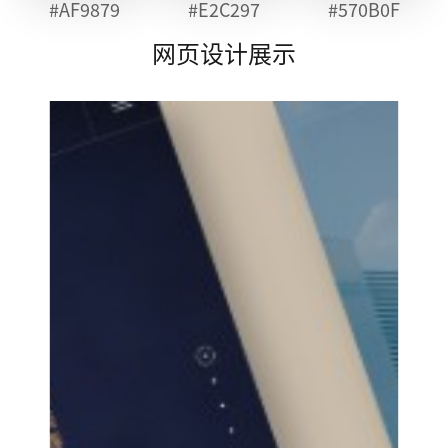
#AF9879
#E2C297
#570B0F
网页设计展示