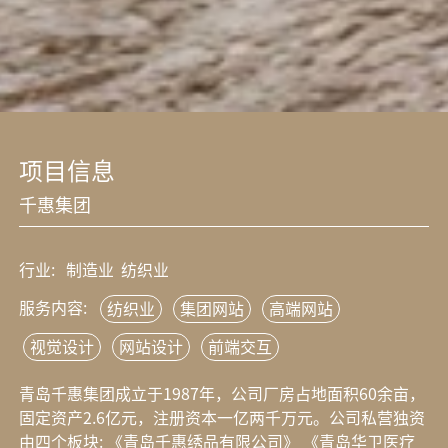
项目信息
千惠集团
行业:
制造业
纺织业
服务内容:
纺织业
集团网站
高端网站
视觉设计
网站设计
前端交互
青岛千惠集团成立于1987年，公司厂房占地面积60余亩，
固定资产2.6亿元，注册资本一亿两千万元。公司私营独资
由四个板块: 《青岛千惠绣品有限公司》 《青岛华卫医疗